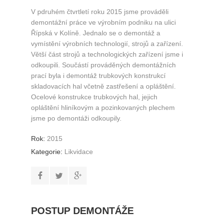
V pdruhém čtvrtletí roku 2015 jsme prováděli
demontážní práce ve výrobním podniku na ulici
Řípská v Kolíně. Jednalo se o demontáž a
vymístění výrobních technologií, strojů a zařízení.
Větší část strojů a technologických zařízení jsme i
odkoupili. Součástí prováděných demontážních
prací byla i demontáž trubkových konstrukcí
skladovacích hal včetně zastřešení a opláštění.
Ocelové konstrukce trubkových hal, jejich
opláštění hliníkovým a pozinkovaných plechem
jsme po demontáži odkoupily.
Rok:
2015
Kategorie:
Likvidace
POSTUP DEMONTÁŽE