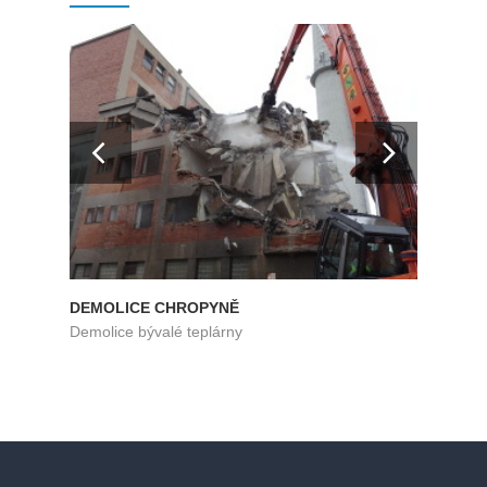
DEMOLICE CHROPYNĚ
DEMO
Demolice bývalé teplárny
Demoli