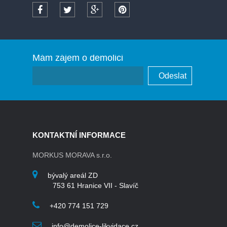
Mám zájem o demolici
KONTAKTNÍ INFORMACE
MORKUS MORAVA s.r.o.
bývalý areál ZD
753 61 Hranice VII - Slavíč
+420 774 151 729
info@demolice-likvidace.cz