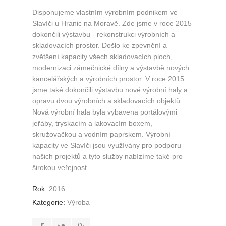
Disponujeme vlastním výrobním podnikem ve
Slavíči u Hranic na Moravě. Zde jsme v roce 2015
dokončili výstavbu - rekonstrukci výrobních a
skladovacích prostor. Došlo ke zpevnění a
zvětšení kapacity všech skladovacích ploch,
modernizaci zámečnické dílny a výstavbě nových
kancelářských a výrobních prostor. V roce 2015
jsme také dokončili výstavbu nové výrobní haly a
opravu dvou výrobních a skladovacích objektů.
Nová výrobní hala byla vybavena portálovými
jeřáby, tryskacím a lakovacím boxem,
skružovačkou a vodním paprskem. Výrobní
kapacity ve Slavíči jsou využívány pro podporu
našich projektů a tyto služby nabízíme také pro
širokou veřejnost.
Rok:
2016
Kategorie:
Výroba